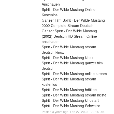
Anschauen
Spirit - Der Wilde Mustang Online 
Kostenlos
Ganzer Film Spirit - Der Wilde Mustang 
2002 Complete Stream Deutsch
Ganzer Spirit - Der Wilde Mustang 
(2002) Deutsch HD Stream Online 
anschauen
Spirit - Der Wilde Mustang stream 
deutsch kinox
Spirit - Der Wilde Mustang kinox
Spirit - Der Wilde Mustang ganzer film 
deutsch
Spirit - Der Wilde Mustang online stream
Spirit - Der Wilde Mustang stream 
kostenlos
Spirit - Der Wilde Mustang hdfilme
Spirit - Der Wilde Mustang stream kkiste
Spirit - Der Wilde Mustang kinostart
Spirit - Der Wilde Mustang Schweize
Posted
3
years ago.
Feb
27
,
2023
-
22:16
UTC