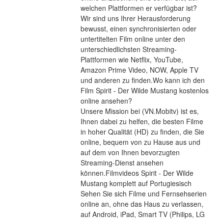
welchen Plattformen er verfügbar ist?
Wir sind uns Ihrer Herausforderung 
bewusst, einen synchronisierten oder 
untertitelten Film online unter den 
unterschiedlichsten Streaming-
Plattformen wie Netflix, YouTube, 
Amazon Prime Video, NOW, Apple TV 
und anderen zu finden.Wo kann ich den 
Film Spirit - Der Wilde Mustang kostenlos 
online ansehen?
Unsere Mission bei (VN.Mobitv) ist es, 
Ihnen dabei zu helfen, die besten Filme 
in hoher Qualität (HD) zu finden, die Sie 
online, bequem von zu Hause aus und 
auf dem von Ihnen bevorzugten 
Streaming-Dienst ansehen 
können.Filmvideos Spirit - Der Wilde 
Mustang komplett auf Portugiesisch
Sehen Sie sich Filme und Fernsehserien 
online an, ohne das Haus zu verlassen, 
auf Android, iPad, Smart TV (Philips, LG 