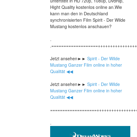
untertitelt in HD 720p, 1080p, DvdRip, 
Hight Quality kostenlos online an.Wie 
kann man den in Deutschland 
synchronisierten Film Spirit - Der Wilde 
Mustang kostenlos anschauen?
.
.===================+++++++++++++++
Jetzt ansehen►►
 Spirit - Der Wilde 
Mustang Ganzer Film online in hoher 
Qualität ◀◀
Jetzt ansehen►►
 Spirit - Der Wilde 
Mustang Ganzer Film online in hoher 
Qualität ◀◀
===================++++++++++++++++
.