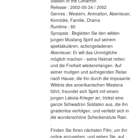
Stallion of the Cimarron 
Release : 2002-05-24 / 2002 
Genres : Western, Animation, Abenteuer, 
Komödie, Familie, Drama 
Runtime : 80 
Synopsis : Begleiten Sie den wilden 
jungen Mustang Spirit auf seinem 
spektakulären, actiongeladenen 
Abenteuer. Er will das Unmögliche 
möglich machen - seine Heimat retten 
und die Freiheit wiedererlangen. Auf 
seiner mutigen und aufregenden Reise 
nach Hause, die ihn durch die imposante 
Wildnis des amerikanischen Westens 
führt, freundet sich Spirit mit einem 
jungen Lakota-Krieger an, trickst eine 
ganze Schwadron Soldaten aus, die ihn 
gnadenlos verfolgen, und verliebt sich in 
die wunderschöne Scheckenstute Rain. 
.
Finden Sie Ihren nächsten Film, um ihn 
online anzusehen, und sehen Sie, auf 