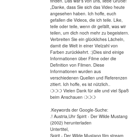
finden. Das war's von uns, liebe Grüße! 
„Danke, dass Sie sich das Video heute 
angesehen haben. Ich hoffe, euch 
gefallen die Videos, die ich teile. Like, 
teile oder teile, wenn dir gefällt, was wir 
teilen, um dich noch mehr zu begeistern. 
Verbreiten Sie ein glückliches Lächeln, 
damit die Welt in einer Vielzahl von 
Farben zurückkehrt. :)Dies sind einige 
Informationen über Filme oder die 
Definition von Filmen. Diese 
Informationen wurden aus 
verschiedenen Quellen und Referenzen 
zitiert. Ich hoffe, es ist nützlich..
❍❍❍ Vielen Dank für alle und viel Spaß 
beim Anschauen ❍❍❍
.Keywords der Google-Suche:
.! Austria,Uhr Spirit - Der Wilde Mustang 
(2002) herunterladen
Untertitel,
Spirit - Der Wilde Mustang film stream 